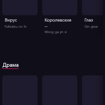
Вирус
Королевские
Глаз
...
Fukkatsu no hi
Gin gwai
Wong ga jin si
Драма