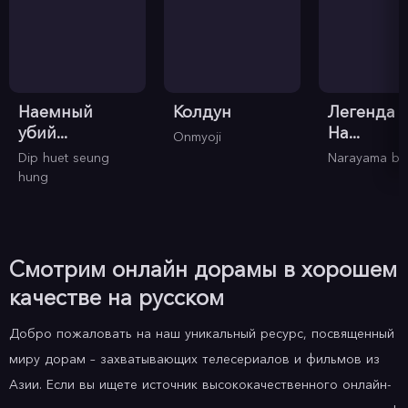
Наемный
Колдун
Легенда 
убий...
На...
Onmyoji
Dip huet seung
Narayama bu
hung
Смотрим онлайн дорамы в хорошем
качестве на русском
Добро пожаловать на наш уникальный ресурс, посвященный
миру дорам – захватывающих телесериалов и фильмов из
Азии. Если вы ищете источник высококачественного онлайн-