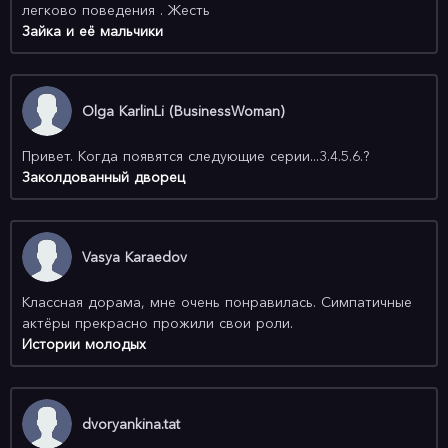
легково поведения . Жесть
Зайка и её мальчики
Olga KarlinLi (BusinessWoman)
Привет. Когда появятся следующие серии...3.4.5.6.?
Заколдованный дворец
Vasya Karaedov
Классная дорама, мне очень понравилась. Симпатичные
актёры прекрасно прожили свои роли.
Истории молодых
dvoryankina.tat