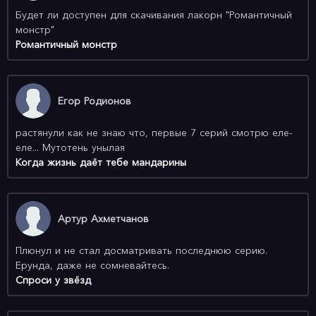
Будет ли доступен для скачивания лакорн "Романтичный
монстр"
Романтичный монстр
Егор Родионов
растянули как не знаю что, первые 7 серий смотрю еле-
еле... Мутотень унылая
Когда жизнь даёт тебе мандарины
Артур Ахметчанов
Плюнул и не стал досматривать последнюю серию.
Ерунда, даже не сомневайтесь.
Спроси у звёзд