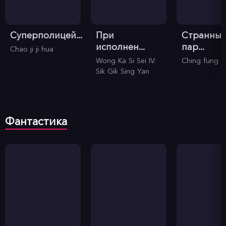
Суперполицей...
При
Странны
исполнен...
пар...
Chao ji ji hua
Wong Ka Si Sei IV:
Ching fung d
Sik Gik Sing Yan
Фантастика