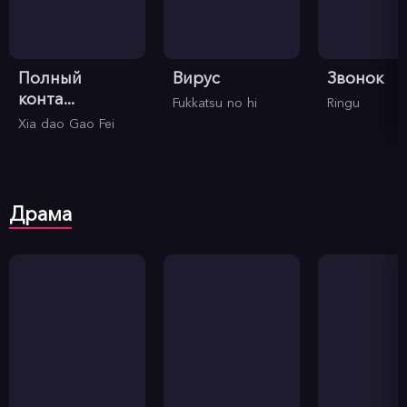
Полный
Вирус
Звонок
конта...
Fukkatsu no hi
Ringu
Xia dao Gao Fei
Драма