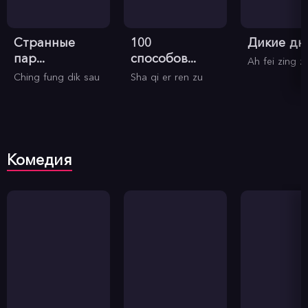
Странные
100
Дикие дн
пар...
способов...
Ah fei zing z
Ching fung dik sau
Sha qi er ren zu
Комедия