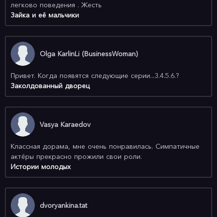
легково поведения . Жесть
Зайка и её мальчики
Olga KarlinLi (BusinessWoman)
Привет. Когда появятся следующие серии...3.4.5.6.?
Заколдованный дворец
Vasya Karaedov
Классная дорама, мне очень понравилась. Симпатичные
актёры прекрасно прожили свои роли.
Истории молодых
dvoryankina.tat