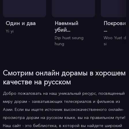
Один и два
Наемный
Покровит
убий...
...
Yi yi
Dip huet seung
Woo Yuet di
hung
si
Смотрим онлайн дорамы в хорошем
качестве на русском
Добро пожаловать на наш уникальный ресурс, посвященный
миру дорам – захватывающих телесериалов и фильмов из
Азии. Если вы ищете источник высококачественного онлайн-
просмотра дорам на русском языке, вы на правильном пути!
Наш сайт - это библиотека, в которой вы найдете широкий