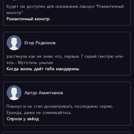
Будет ли доступен для скачивания лакорн "Романтичный
монстр"
Романтичный монстр
Егор Родионов
растянули как не знаю что, первые 7 серий смотрю еле-
еле... Мутотень унылая
Когда жизнь даёт тебе мандарины
Артур Ахметчанов
Плюнул и не стал досматривать последнюю серию.
Ерунда, даже не сомневайтесь.
Спроси у звёзд